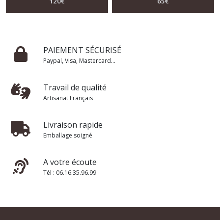
120
€
65
€
PAIEMENT SÉCURISÉ
Paypal, Visa, Mastercard...
Travail de qualité
Artisanat Français
Livraison rapide
Emballage soigné
A votre écoute
Tél : 06.16.35.96.99