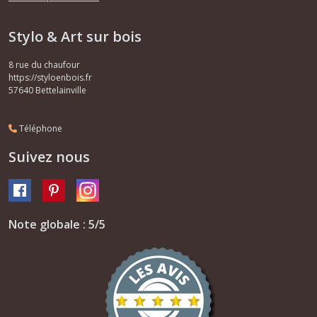
Stylo & Art sur bois
8 rue du chaufour
https://styloenbois.fr
57640
Bettelainville
Téléphone
Suivez nous
Note globale : 5/5