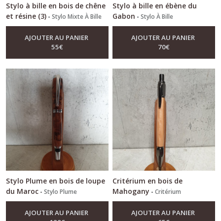
Stylo à bille en bois de chêne
Stylo à bille en ébène du
et résine (3)
Gabon
-
Stylo Mixte À Bille
-
Stylo À Bille
AJOUTER AU PANIER
AJOUTER AU PANIER
55
€
70
€
Stylo Plume en bois de loupe
Critérium en bois de
du Maroc
Mahogany
-
Stylo Plume
-
Critérium
AJOUTER AU PANIER
AJOUTER AU PANIER