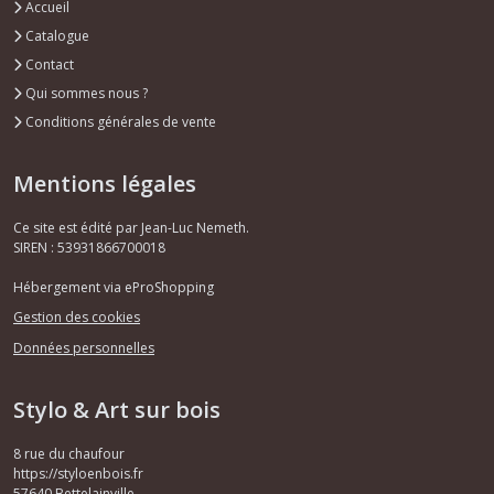
Accueil
Catalogue
Contact
Qui sommes nous ?
Conditions générales de vente
Mentions légales
Ce site est édité par Jean-Luc Nemeth.
SIREN : 53931866700018
Hébergement via eProShopping
Gestion des cookies
Données personnelles
Stylo & Art sur bois
8 rue du chaufour
https://styloenbois.fr
57640
Bettelainville