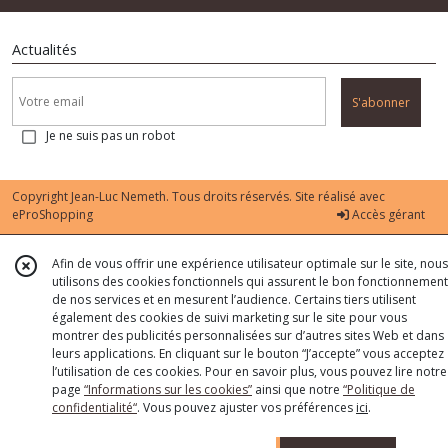
Actualités
S'abonner
Je ne suis pas un robot
Copyright Jean-Luc Nemeth. Tous droits réservés. Site réalisé avec
eProShopping
Accès gérant
Afin de vous offrir une expérience utilisateur optimale sur le site, nous
utilisons des cookies fonctionnels qui assurent le bon fonctionnement
de nos services et en mesurent l’audience. Certains tiers utilisent
également des cookies de suivi marketing sur le site pour vous
montrer des publicités personnalisées sur d’autres sites Web et dans
leurs applications. En cliquant sur le bouton “J’accepte” vous acceptez
l’utilisation de ces cookies. Pour en savoir plus, vous pouvez lire notre
page
“Informations sur les cookies”
ainsi que notre
“Politique de
confidentialité“
. Vous pouvez ajuster vos préférences
ici
.