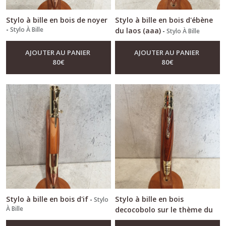
Stylo à bille en bois de noyer
Stylo à bille en bois d'ébène
-
Stylo À Bille
du laos (aaa)
-
Stylo À Bille
AJOUTER AU PANIER
AJOUTER AU PANIER
80
€
80
€
Stylo à bille en bois d'if
Stylo à bille en bois
-
Stylo
À Bille
decocobolo sur le thème du
chien
-
Stylo À Bille