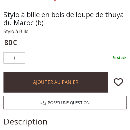
Stylo à bille en bois de loupe de thuya
du Maroc (b)
Stylo à Bille
80
€
En stock
AJOUTER AU PANIER
POSER UNE QUESTION
Description