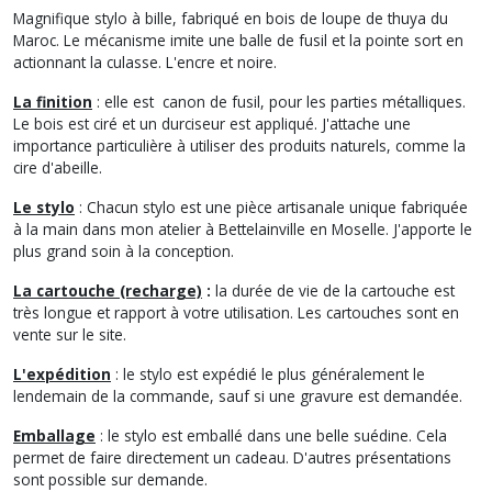
Magnifique stylo à bille, fabriqué en bois de loupe de thuya du
Maroc. Le mécanisme imite une balle de fusil et la pointe sort en
actionnant la culasse. L'encre et noire.
La finition
: elle est canon de fusil, pour les parties métalliques.
Le bois est ciré et un durciseur est appliqué. J'attache une
importance particulière à utiliser des produits naturels, comme la
cire d'abeille.
Le stylo
: Chacun stylo est une pièce artisanale unique fabriquée
à la main dans mon atelier à Bettelainville en Moselle. J'apporte le
plus grand soin à la conception.
La cartouche (recharge)
:
la durée de vie de la cartouche est
très longue et rapport à votre utilisation. Les cartouches sont en
vente sur le site.
L'expédition
: le stylo est expédié le plus généralement le
lendemain de la commande, sauf si une gravure est demandée.
Emballage
: le stylo est emballé dans une belle suédine. Cela
permet de faire directement un cadeau. D'autres présentations
sont possible sur demande.