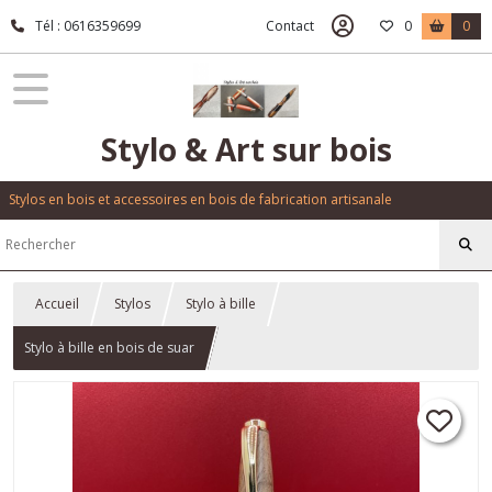
Tél : 0616359699
Contact
0
0
Stylo & Art sur bois
Stylos en bois et accessoires en bois de fabrication artisanale
Accueil
Stylos
Stylo à bille
Stylo à bille en bois de suar