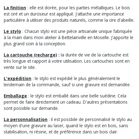
La finition
: elle est dorée, pour les parties métalliques. Le bois
est ciré et un durciseur est appliqué. J'attache une importance
particulière à utiliser des produits naturels, comme la cire d'abeille.
Le stylo
: Chacun stylo est une pièce artisanale unique fabriquée
à la main dans mon atelier à Bettelainville en Moselle. J'apporte le
plus grand soin à la conception.
La cartouche (recharge)
:
la durée de vie de la cartouche est
très longue et rapport à votre utilisation. Les cartouches sont en
vente sur le site.
L'expédition
: le stylo est expédié le plus généralement le
lendemain de la commande, sauf si une gravure est demandée.
Emballage
: le stylo est emballé dans une belle suédine. Cela
permet de faire directement un cadeau. D'autres présentations
sont possible sur demande.
La personnalisation
: il est possbile de personnalisé le stylo au
moyen d'une gravure au laser, quand le stylo est en bois, sans
stabilisation, ni résine, et de préférence dans un bois clair.