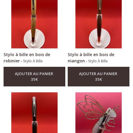
Stylo à bille en bois de
Stylo à bille en bois de
robinier
niangon
-
Stylo À Bille
-
Stylo À Bille
AJOUTER AU PANIER
AJOUTER AU PANIER
35
€
35
€