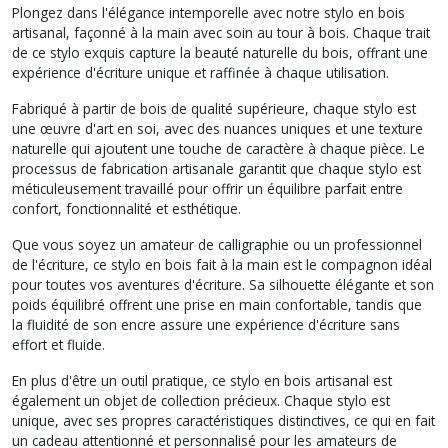
Plongez dans l'élégance intemporelle avec notre stylo en bois
artisanal, façonné à la main avec soin au tour à bois. Chaque trait
de ce stylo exquis capture la beauté naturelle du bois, offrant une
expérience d'écriture unique et raffinée à chaque utilisation.
Fabriqué à partir de bois de qualité supérieure, chaque stylo est
une œuvre d'art en soi, avec des nuances uniques et une texture
naturelle qui ajoutent une touche de caractère à chaque pièce. Le
processus de fabrication artisanale garantit que chaque stylo est
méticuleusement travaillé pour offrir un équilibre parfait entre
confort, fonctionnalité et esthétique.
Que vous soyez un amateur de calligraphie ou un professionnel
de l'écriture, ce stylo en bois fait à la main est le compagnon idéal
pour toutes vos aventures d'écriture. Sa silhouette élégante et son
poids équilibré offrent une prise en main confortable, tandis que
la fluidité de son encre assure une expérience d'écriture sans
effort et fluide.
En plus d'être un outil pratique, ce stylo en bois artisanal est
également un objet de collection précieux. Chaque stylo est
unique, avec ses propres caractéristiques distinctives, ce qui en fait
un cadeau attentionné et personnalisé pour les amateurs de