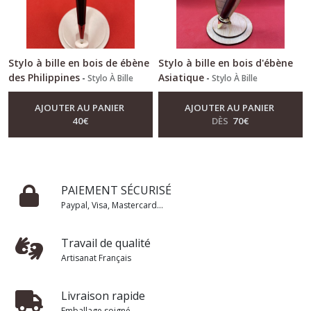
Stylo à bille en bois de ébène
Stylo à bille en bois d'ébène
des Philippines
Asiatique
-
Stylo À Bille
-
Stylo À Bille
AJOUTER AU PANIER
AJOUTER AU PANIER
40
€
DÈS
70
€
PAIEMENT SÉCURISÉ
Paypal, Visa, Mastercard...
Travail de qualité
Artisanat Français
Livraison rapide
Emballage soigné