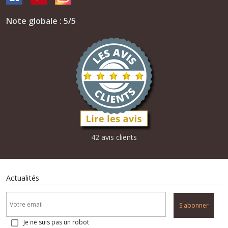
Note globale : 5/5
42 avis clients
Actualités
S'abonner
Je ne suis pas un robot