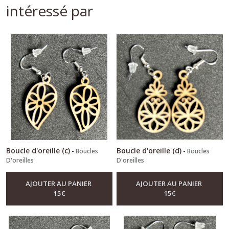
intéressé par
Boucle d'oreille (c)
Boucle d'oreille (d)
-
Boucles
-
Boucles
D'oreilles
D'oreilles
AJOUTER AU PANIER
AJOUTER AU PANIER
15
€
15
€