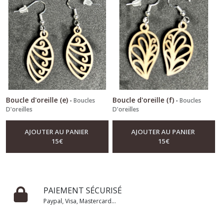
Boucle d'oreille (e)
Boucle d'oreille (f)
-
Boucles
-
Boucles
D'oreilles
D'oreilles
AJOUTER AU PANIER
AJOUTER AU PANIER
15
€
15
€
PAIEMENT SÉCURISÉ
Paypal, Visa, Mastercard...