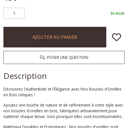
En stock
AJOUTER AU PANIER
POSER UNE QUESTION
Description
Découvrez l'Authenticité et l'Élégance avec Nos Boucles d'Oreilles
en Bois Uniques !
Ajoutez une touche de nature et de raffinement à votre style avec
nos boucles d'oreilles en bois, fabriquées artisanalement pour
sublimer chaque tenue. Voici pourquoi elles sont incontournables :
Matériaux Durables et Écologiques : Nos boucles d'oreilles sont