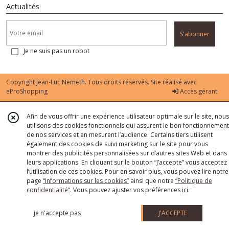
Actualités
S'abonner
Je ne suis pas un robot
Copyright Jean-Luc Nemeth. Tous droits réservés. Site réalisé avec
eProShopping
Accès gérant
Afin de vous offrir une expérience utilisateur optimale sur le site, nous
utilisons des cookies fonctionnels qui assurent le bon fonctionnement
de nos services et en mesurent l’audience. Certains tiers utilisent
également des cookies de suivi marketing sur le site pour vous
montrer des publicités personnalisées sur d’autres sites Web et dans
leurs applications. En cliquant sur le bouton “J’accepte” vous acceptez
l’utilisation de ces cookies. Pour en savoir plus, vous pouvez lire notre
page
“Informations sur les cookies”
ainsi que notre
“Politique de
confidentialité“
. Vous pouvez ajuster vos préférences
ici
.
je n'accepte pas
J'ACCEPTE