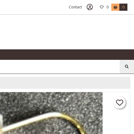
Contact
0
0