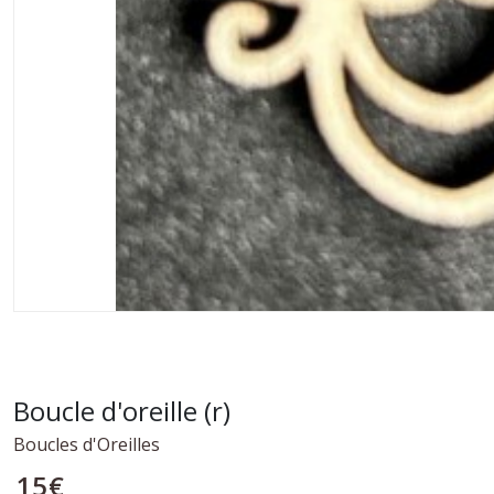
Boucle d'oreille (r)
Boucles d'Oreilles
15
€