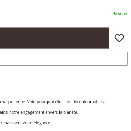
En stock
chaque tenue. Voici pourquoi elles sont incontournables :
 ainsi notre engagement envers la planète.
t rehaussent votre élégance.