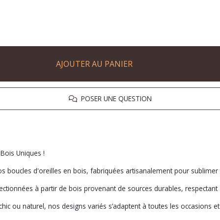
AJOUTER AU PANIER
POSER UNE QUESTION
 Bois Uniques !
s boucles d'oreilles en bois, fabriquées artisanalement pour sublimer 
fectionnées à partir de bois provenant de sources durables, respectant
hic ou naturel, nos designs variés s’adaptent à toutes les occasions e