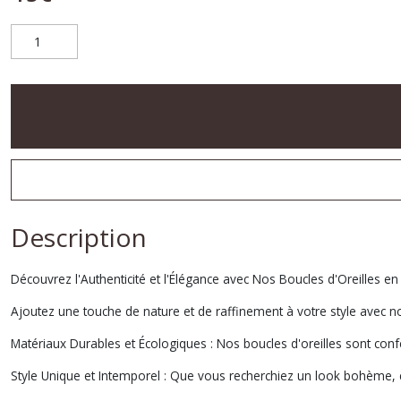
Description
Découvrez l'Authenticité et l'Élégance avec Nos Boucles d'Oreilles en
Ajoutez une touche de nature et de raffinement à votre style avec no
Matériaux Durables et Écologiques : Nos boucles d'oreilles sont con
Style Unique et Intemporel : Que vous recherchiez un look bohème, c