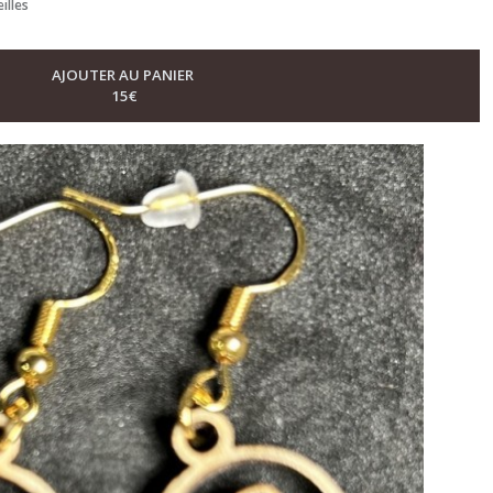
illes
AJOUTER AU PANIER
15
€