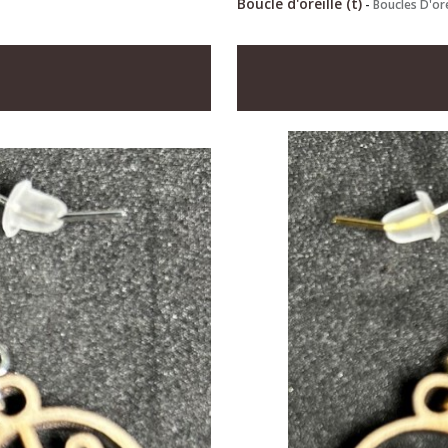
Boucle d'oreille (t)
-
Boucles D'ore