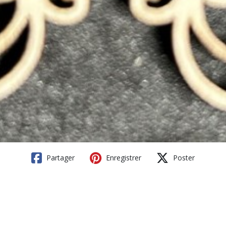
Partager
Enregistrer
Poster