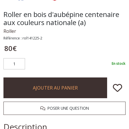
Roller en bois d'aubépine centenaire
aux couleurs nationale (a)
Roller
Référence :
rol141225-2
80
€
En stock
AJOUTER AU PANIER
POSER UNE QUESTION
Description