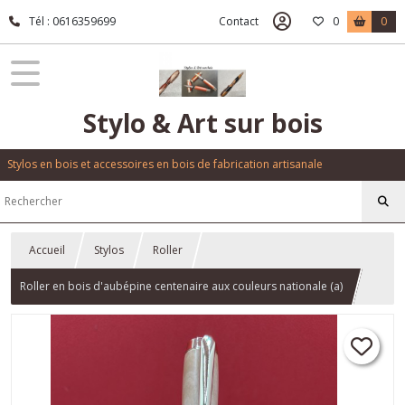
Tél : 0616359699
Contact
0
0
Stylo & Art sur bois
Stylos en bois et accessoires en bois de fabrication artisanale
Accueil
Stylos
Roller
Roller en bois d'aubépine centenaire aux couleurs nationale (a)