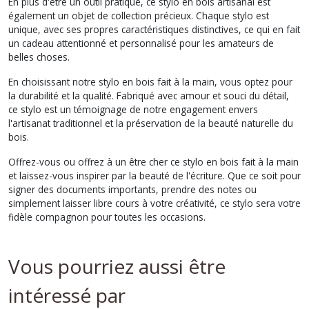
En plus d'être un outil pratique, ce stylo en bois artisanal est
également un objet de collection précieux. Chaque stylo est
unique, avec ses propres caractéristiques distinctives, ce qui en fait
un cadeau attentionné et personnalisé pour les amateurs de
belles choses.
En choisissant notre stylo en bois fait à la main, vous optez pour
la durabilité et la qualité. Fabriqué avec amour et souci du détail,
ce stylo est un témoignage de notre engagement envers
l'artisanat traditionnel et la préservation de la beauté naturelle du
bois.
Offrez-vous ou offrez à un être cher ce stylo en bois fait à la main
et laissez-vous inspirer par la beauté de l'écriture. Que ce soit pour
signer des documents importants, prendre des notes ou
simplement laisser libre cours à votre créativité, ce stylo sera votre
fidèle compagnon pour toutes les occasions.
Vous pourriez aussi être
intéressé par