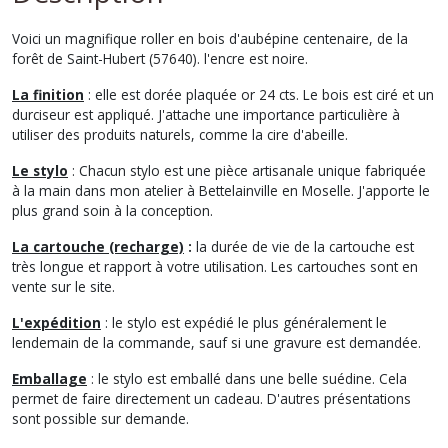
Voici un magnifique roller en bois d'aubépine centenaire, de la
forêt de Saint-Hubert (57640). l'encre est noire.
La finition
: elle est dorée plaquée or 24 cts. Le bois est ciré et un
durciseur est appliqué. J'attache une importance particulière à
utiliser des produits naturels, comme la cire d'abeille.
Le stylo
: Chacun stylo est une pièce artisanale unique fabriquée
à la main dans mon atelier à Bettelainville en Moselle. J'apporte le
plus grand soin à la conception.
La cartouche (recharge)
:
la durée de vie de la cartouche est
très longue et rapport à votre utilisation. Les cartouches sont en
vente sur le site.
L'expédition
: le stylo est expédié le plus généralement le
lendemain de la commande, sauf si une gravure est demandée.
Emballage
: le stylo est emballé dans une belle suédine. Cela
permet de faire directement un cadeau. D'autres présentations
sont possible sur demande.