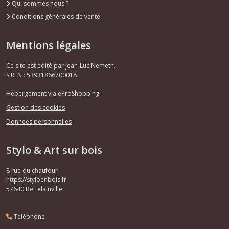
Qui sommes nous ?
Conditions générales de vente
Mentions légales
Ce site est édité par Jean-Luc Nemeth.
SIREN : 53931866700018
Hébergement via eProShopping
Gestion des cookies
Données personnelles
Stylo & Art sur bois
8 rue du chaufour
https://styloenbois.fr
57640
Bettelainville
Téléphone