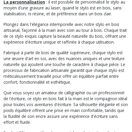
La personnalisation
: il est possbile de personnalisé le stylo au
moyen d'une gravure au laser, quand le stylo est en bois, sans
stabilisation, ni résine, et de préférence dans un bois clair.
Plongez dans l'élégance intemporelle avec notre stylo en bois
artisanal, façonné à la main avec soin au tour à bois. Chaque trait
de ce stylo exquis capture la beauté naturelle du bois, offrant une
expérience d'écriture unique et raffinée à chaque utilisation.
Fabriqué à partir de bois de qualité supérieure, chaque stylo est
une œuvre d'art en soi, avec des nuances uniques et une texture
naturelle qui ajoutent une touche de caractère à chaque pièce. Le
processus de fabrication artisanale garantit que chaque stylo est
méticuleusement travaillé pour offrir un équilibre parfait entre
confort, fonctionnalité et esthétique.
Que vous soyez un amateur de calligraphie ou un professionnel
de l'écriture, ce stylo en bois fait à la main est le compagnon idéal
pour toutes vos aventures d'écriture. Sa silhouette élégante et son
poids équilibré offrent une prise en main confortable, tandis que
la fluidité de son encre assure une expérience d'écriture sans
effort et fluide.