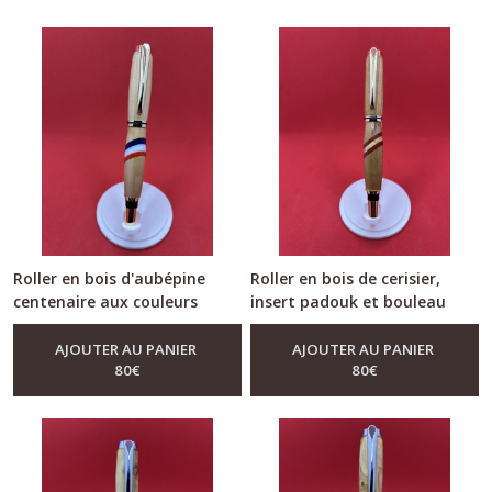
Roller en bois d'aubépine
Roller en bois de cerisier,
centenaire aux couleurs
insert padouk et bouleau
nationale (B)
madré
-
Roller
-
Roller
AJOUTER AU PANIER
AJOUTER AU PANIER
80
€
80
€