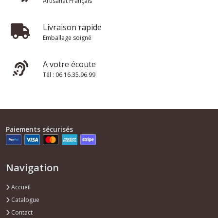
Artisanat Français
Livraison rapide
Emballage soigné
A votre écoute
Tél : 06.16.35.96.99
Paiements sécurisés
Navigation
Accueil
Catalogue
Contact