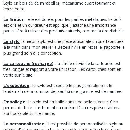
Stylo en bois de de mirabellier, mécanisme quart tournant et
encre noire.
La finition
: elle est dorée, pour les parties métalliques. Le bois
est ciré et un durciseur est appliqué. J'attache une importance
particulière à utiliser des produits naturels, comme la cire d'abeille.
Le stylo
: Chacun stylo est une pièce artisanale unique fabriquée
à la main dans mon atelier à Bettelainville en Moselle. J'apporte le
plus grand soin à la conception.
La cartouche (recharge)
:
la durée de vie de la cartouche est
très longue et rapport à votre utilisation. Les cartouches sont en
vente sur le site.
L'expédition
: le stylo est expédié le plus généralement le
lendemain de la commande, sauf si une gravure est demandée.
Emballage
: le stylo est emballé dans une belle suédine. Cela
permet de faire directement un cadeau. D'autres présentations
sont possible sur demande.
La personnalisation
: il est possbile de personnalisé le stylo au
moyen d'une gravure au laser, quand le stylo est en bois, sans