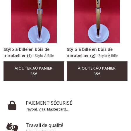
Stylo à bille en bois de
Stylo à bille en bois de
mirabellier (f)
mirabellier (g)
-
Stylo À Bille
-
Stylo À Bille
AJOUTER AU PANIER
AJOUTER AU PANIER
35
€
35
€
PAIEMENT SÉCURISÉ
Paypal, Visa, Mastercard...
Travail de qualité