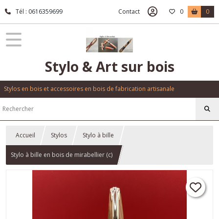
Tél : 0616359699
Contact
0
0
Stylo & Art sur bois
Stylos en bois et accessoires en bois de fabrication artisanale
Accueil
Stylos
Stylo à bille
Stylo à bille en bois de mirabellier (c)