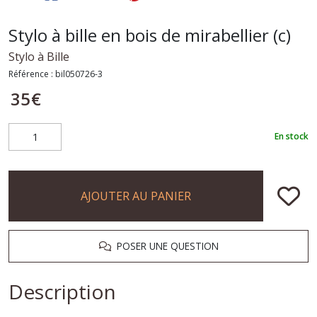
Stylo à bille en bois de mirabellier (c)
Stylo à Bille
Référence :
bil050726-3
35
€
En stock
AJOUTER AU PANIER
POSER UNE QUESTION
Description