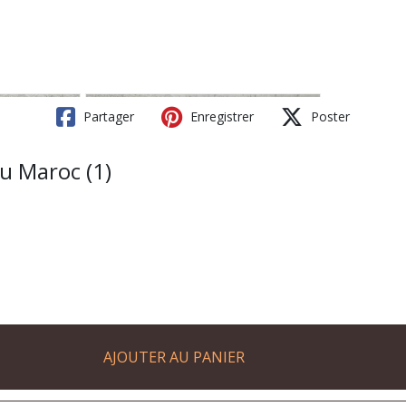
Partager
Enregistrer
Poster
du Maroc (1)
AJOUTER AU PANIER