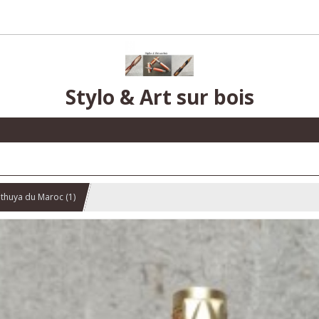
Stylo & Art sur bois
e thuya du Maroc (1)