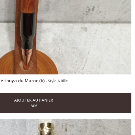
 de thuya du Maroc (b)
-
Stylo À Bille
AJOUTER AU PANIER
80
€