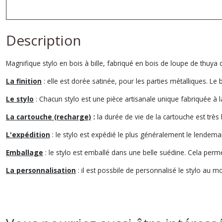
Description
Magnifique stylo en bois à bille, fabriqué en bois de loupe de thuya
La finition
: elle est dorée satinée, pour les parties métalliques. Le b
Le stylo
: Chacun stylo est une pièce artisanale unique fabriquée à l
La cartouche (recharge)
:
la durée de vie de la cartouche est très 
L'expédition
: le stylo est expédié le plus généralement le lende
Emballage
: le stylo est emballé dans une belle suédine. Cela per
La personnalisation
: il est possbile de personnalisé le stylo au mo