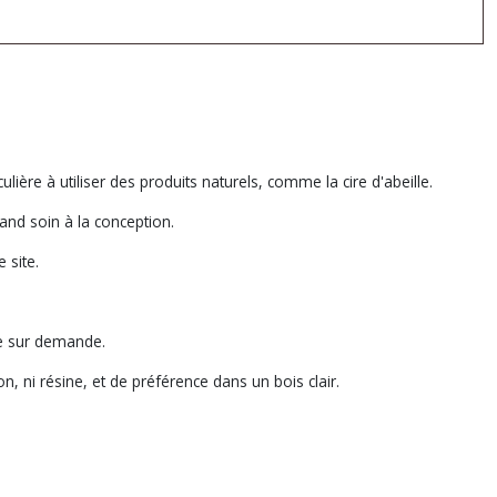
ulière à utiliser des produits naturels, comme la cire d'abeille.
rand soin à la conception.
 site.
le sur demande.
n, ni résine, et de préférence dans un bois clair.