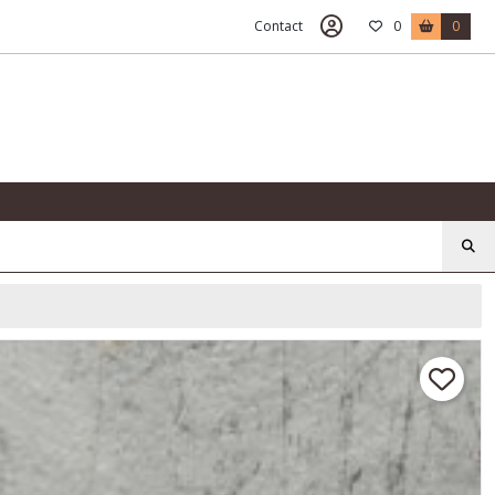
Contact
0
0