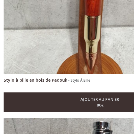
Stylo à bille en bois de Padouk
-
Stylo À Bille
AJOUTER AU PANIER
80
€