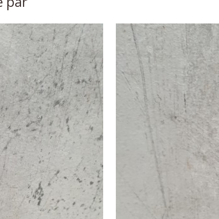
é par