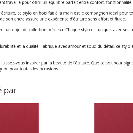
 travaillé pour offrir un équilibre parfait entre confort, fonctionnalité 
criture, ce stylo en bois fait à la main est le compagnon idéal pour to
é de son encre assure une expérience d'écriture sans effort et fluide.
ment un objet de collection précieux. Chaque stylo est unique, avec ses p
 durabilité et la qualité. Fabriqué avec amour et souci du détail, ce st
 et laissez-vous inspirer par la beauté de l'écriture. Que ce soit pour
pagnon pour toutes les occasions.
é par