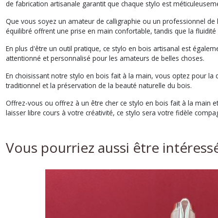
de fabrication artisanale garantit que chaque stylo est méticuleusement
Que vous soyez un amateur de calligraphie ou un professionnel de l'é
équilibré offrent une prise en main confortable, tandis que la fluidit
En plus d'être un outil pratique, ce stylo en bois artisanal est égale
attentionné et personnalisé pour les amateurs de belles choses.
En choisissant notre stylo en bois fait à la main, vous optez pour la
traditionnel et la préservation de la beauté naturelle du bois.
Offrez-vous ou offrez à un être cher ce stylo en bois fait à la main
laisser libre cours à votre créativité, ce stylo sera votre fidèle com
Vous pourriez aussi être intéress