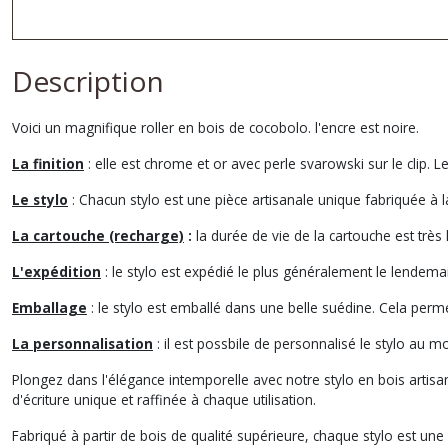
Description
Voici un magnifique roller en bois de cocobolo. l'encre est noire.
La finition
: elle est chrome et or avec perle svarowski sur le clip. Le
Le stylo
: Chacun stylo est une pièce artisanale unique fabriquée à l
La cartouche (recharge)
:
la durée de vie de la cartouche est très 
L'expédition
: le stylo est expédié le plus généralement le lende
Emballage
: le stylo est emballé dans une belle suédine. Cela per
La personnalisation
: il est possbile de personnalisé le stylo au mo
Plongez dans l'élégance intemporelle avec notre stylo en bois artisan
d'écriture unique et raffinée à chaque utilisation.
Fabriqué à partir de bois de qualité supérieure, chaque stylo est un