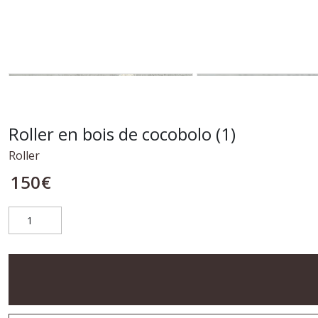
Roller en bois de cocobolo (1)
Roller
150
€