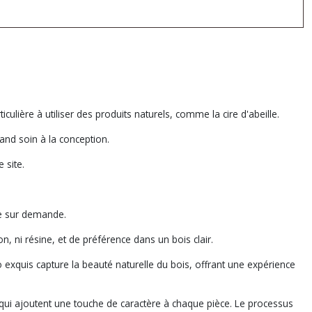
iculière à utiliser des produits naturels, comme la cire d'abeille.
rand soin à la conception.
 site.
le sur demande.
n, ni résine, et de préférence dans un bois clair.
o exquis capture la beauté naturelle du bois, offrant une expérience
e qui ajoutent une touche de caractère à chaque pièce. Le processus