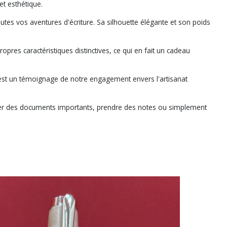
et esthétique.
utes vos aventures d'écriture. Sa silhouette élégante et son poids
ropres caractéristiques distinctives, ce qui en fait un cadeau
ylo est un témoignage de notre engagement envers l'artisanat
 signer des documents importants, prendre des notes ou simplement