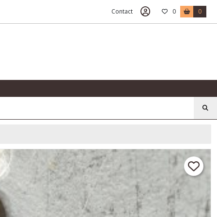
Contact
0
0