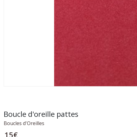
Boucle d'oreille pattes
Boucles d'Oreilles
15
€