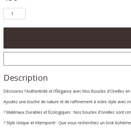
Description
Découvrez l'Authenticité et l'Élégance avec Nos Boucles d'Oreilles en
Ajoutez une touche de nature et de raffinement à votre style avec no
? Matériaux Durables et Écologiques : Nos boucles d'oreilles sont c
? Style Unique et Intemporel : Que vous recherchiez un look bohème, 