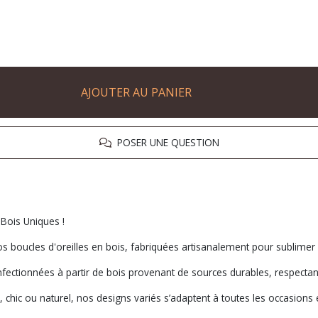
AJOUTER AU PANIER
POSER UNE QUESTION
 Bois Uniques !
s boucles d'oreilles en bois, fabriquées artisanalement pour sublimer 
onfectionnées à partir de bois provenant de sources durables, respecta
chic ou naturel, nos designs variés s’adaptent à toutes les occasions 