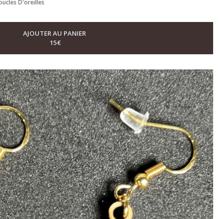
oucles D'oreilles
AJOUTER AU PANIER
15
€