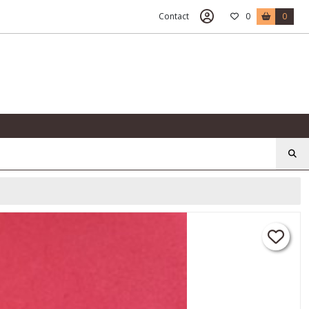
Contact
0
0