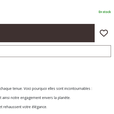
En stock
chaque tenue. Voici pourquoi elles sont incontournables :
nt ainsi notre engagement envers la planète.
et rehaussent votre élégance.