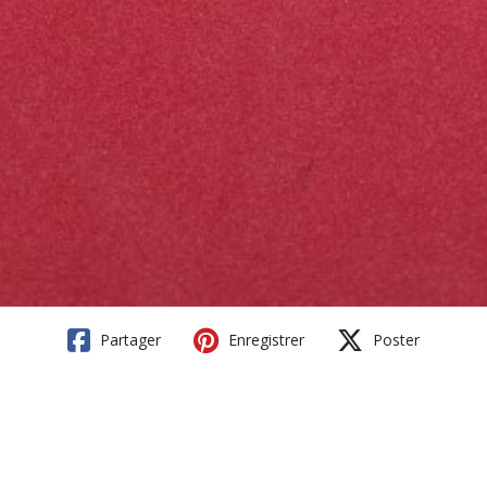
Partager
Enregistrer
Poster