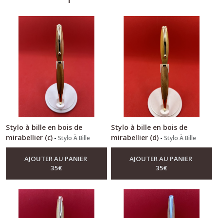
Stylo à bille en bois de
Stylo à bille en bois de
mirabellier (c)
mirabellier (d)
-
Stylo À Bille
-
Stylo À Bille
AJOUTER AU PANIER
AJOUTER AU PANIER
35
€
35
€