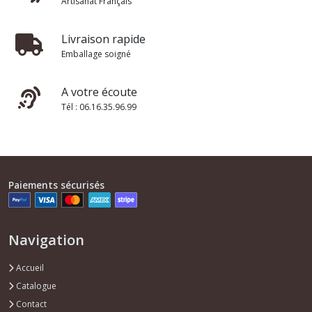
Artisanat Français
Livraison rapide
Emballage soigné
A votre écoute
Tél : 06.16.35.96.99
Paiements sécurisés
Navigation
Accueil
Catalogue
Contact