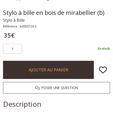
Stylo à bille en bois de mirabellier (b)
Stylo à Bille
Référence :
bil050726-2
35
€
En stock
AJOUTER AU PANIER
POSER UNE QUESTION
Description