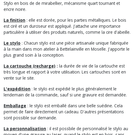
Stylo en bois de de mirabellier, mécanisme quart tournant et
encre noire.
La finition
: elle est dorée, pour les parties métalliques. Le bois
est ciré et un durciseur est appliqué. J'attache une importance
particulière à utiliser des produits naturels, comme la cire d'abeille.
Le stylo
: Chacun stylo est une pièce artisanale unique fabriquée
à la main dans mon atelier à Bettelainville en Moselle. J'apporte le
plus grand soin à la conception.
La cartouche (recharge)
:
la durée de vie de la cartouche est
très longue et rapport à votre utilisation. Les cartouches sont en
vente sur le site.
L'expédition
: le stylo est expédié le plus généralement le
lendemain de la commande, sauf si une gravure est demandée.
Emballage
: le stylo est emballé dans une belle suédine. Cela
permet de faire directement un cadeau. D'autres présentations
sont possible sur demande.
La personnalisation
: il est possbile de personnalisé le stylo au
moyen d'une gravure au laser, quand le stylo est en bois, sans