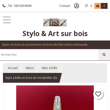
Tél : 0616359699
Contact
0
0
Stylo & Art sur bois
Stylos en bois et accessoires en bois de fabrication artisanale
Accueil
Stylos
Stylo à bille
Stylo à bille en bois de mirabellier (b)