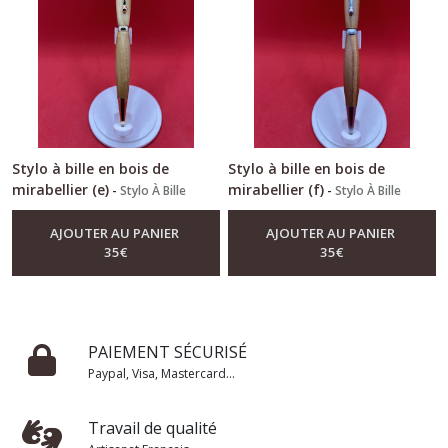
Stylo à bille en bois de
Stylo à bille en bois de
mirabellier (e)
mirabellier (f)
-
Stylo À Bille
-
Stylo À Bille
AJOUTER AU PANIER
AJOUTER AU PANIER
35
€
35
€
PAIEMENT SÉCURISÉ
Paypal, Visa, Mastercard...
Travail de qualité