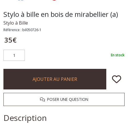
Stylo à bille en bois de mirabellier (a)
Stylo à Bille
Référence :
bil050726-1
35
€
En stock
AJOUTER AU PANIER
POSER UNE QUESTION
Description