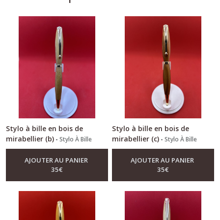
Stylo à bille en bois de
Stylo à bille en bois de
mirabellier (b)
mirabellier (c)
-
Stylo À Bille
-
Stylo À Bille
AJOUTER AU PANIER
AJOUTER AU PANIER
35
€
35
€