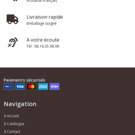
Artisanat Français
Livraison rapide
Emballage soigné
A votre écoute
Tél : 06.16.35.96.99
Paiements sécurisés
Navigation
Accueil
Catalogue
Contact