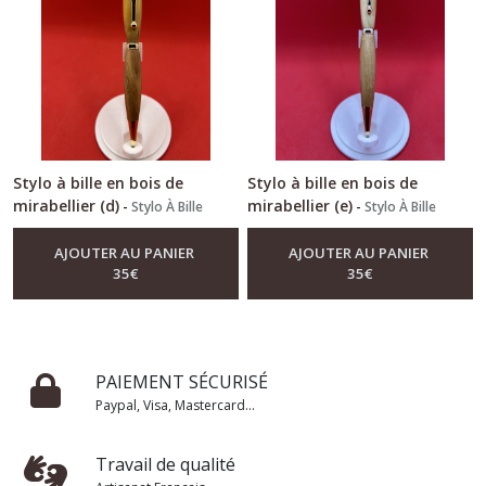
Stylo à bille en bois de
Stylo à bille en bois de
mirabellier (d)
mirabellier (e)
-
Stylo À Bille
-
Stylo À Bille
AJOUTER AU PANIER
AJOUTER AU PANIER
35
€
35
€
PAIEMENT SÉCURISÉ
Paypal, Visa, Mastercard...
Travail de qualité