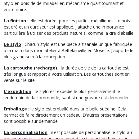
Stylo en bois de de mirabellier, mécanisme quart tournant et
encre noire.
La finition
: elle est dorée, pour les parties métalliques. Le bois
est ciré et un durciseur est appliqué. J'attache une importance
particulière à utiliser des produits naturels, comme la cire d'abeille.
Le stylo
: Chacun stylo est une pièce artisanale unique fabriquée
à la main dans mon atelier à Bettelainville en Moselle. J'apporte le
plus grand soin à la conception.
La cartouche (recharge)
:
la durée de vie de la cartouche est
très longue et rapport à votre utilisation. Les cartouches sont en
vente sur le site.
L'expédition
: le stylo est expédié le plus généralement le
lendemain de la commande, sauf si une gravure est demandée.
Emballage
: le stylo est emballé dans une belle suédine. Cela
permet de faire directement un cadeau. D'autres présentations
sont possible sur demande.
La personnalisation
: il est possbile de personnalisé le stylo au
moyen d'une gravure au laser, quand le stylo est en bois, sans