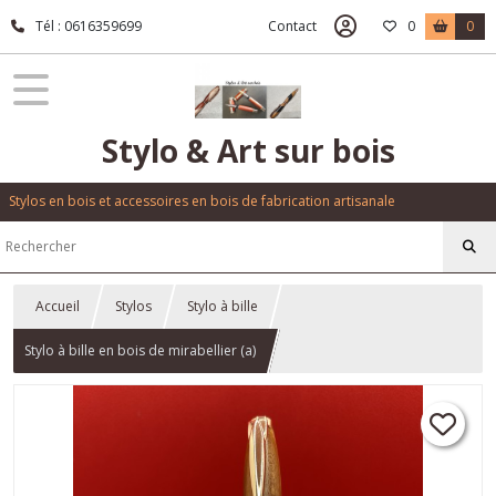
Tél : 0616359699
Contact
0
0
Stylo & Art sur bois
Stylos en bois et accessoires en bois de fabrication artisanale
Accueil
Stylos
Stylo à bille
Stylo à bille en bois de mirabellier (a)